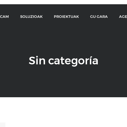
CCAM
SOLUZIOAK
PROIEKTUAK
GU GARA
AG
Sin categoría