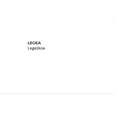
LEGEA
Legezkoa