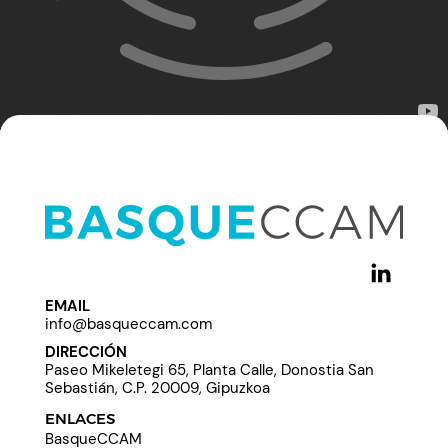
EMAIL
info@basqueccam.com
DIRECCIÓN
Paseo Mikeletegi 65, Planta Calle, Donostia San
Sebastián, C.P. 20009, Gipuzkoa
ENLACES
BasqueCCAM