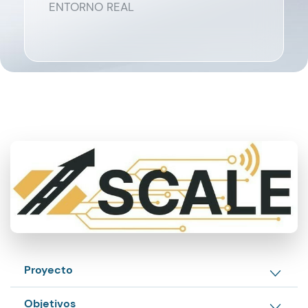
ENTORNO REAL
Proyecto
Objetivos