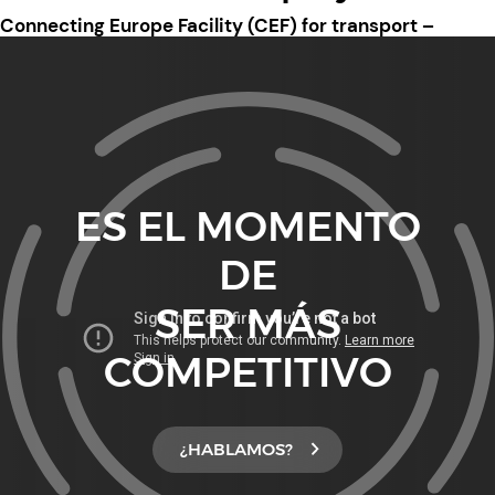
Connecting Europe Facility (CEF) for transport –
European Commission.
ES EL MOMENTO
DE
SER MÁS
COMPETITIVO
¿HABLAMOS?