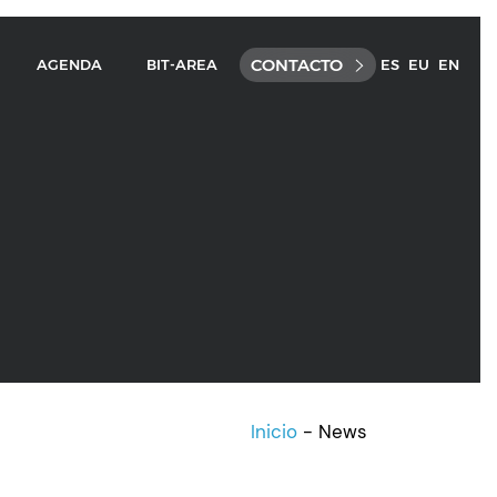
CONTACTO
AGENDA
BIT-AREA
ES
EU
EN
Inicio
-
News