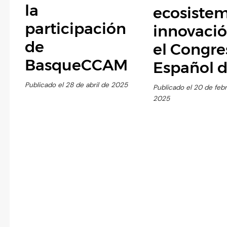
la
ecosiste
participación
innovaci
de
el Congre
BasqueCCAM
Español d
Publicado el 28 de abril de 2025
Publicado el 20 de feb
2025