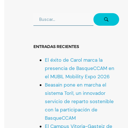
ENTRADAS RECIENTES
El éxito de Carol marca la
presencia de BasqueCCAM en
el MUBIL Mobility Expo 2026
Beasain pone en marcha el
sistema Tori!, un innovador
servicio de reparto sostenible
con la participación de
BasqueCCAM
El Campus Vitoria-Gasteiz de